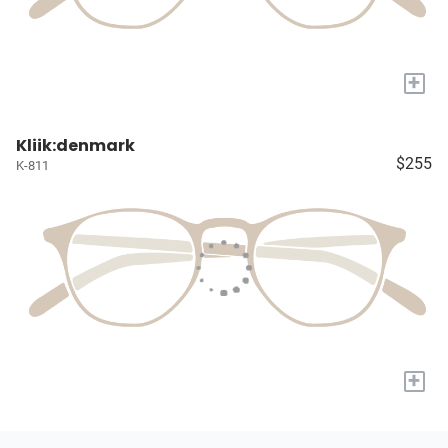
+
Kliik:denmark
$255
K-811
+