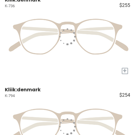
$255
K-736
+
Kliik:denmark
$254
K-794