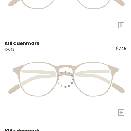
+
Kliik:denmark
$245
K-642
+
Kliik:denmark