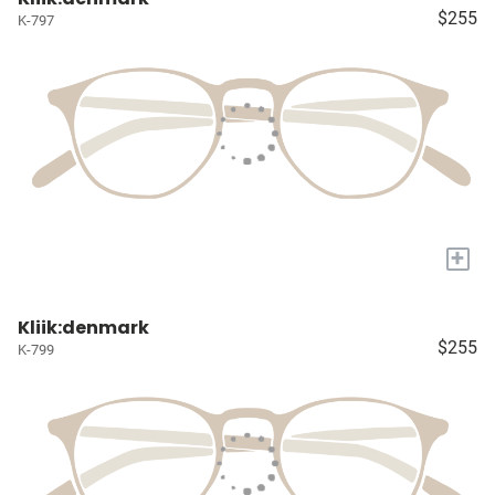
$255
K-797
+
Kliik:denmark
$255
K-799