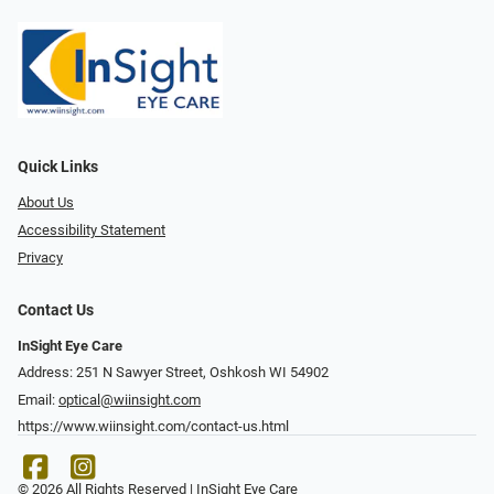
Quick Links
About Us
Accessibility Statement
Privacy
Contact Us
InSight Eye Care
Address: 251 N Sawyer Street, Oshkosh WI 54902
Email:
optical@wiinsight.com
https://www.wiinsight.com/contact-us.html
© 2026 All Rights Reserved | InSight Eye Care